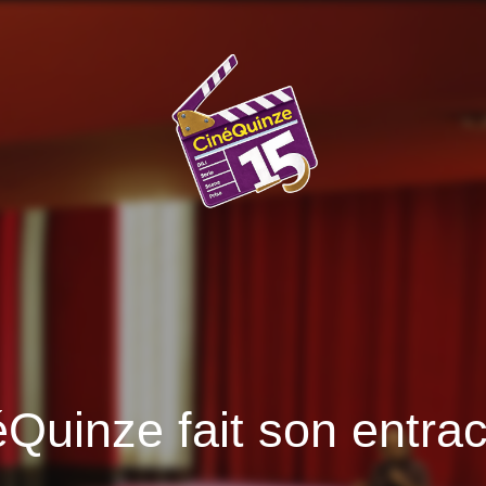
éQuinze fait son entra