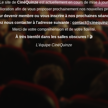
Le site de
CinéQuinze
est actuellement en cours de mise à jour
lioration afin de vous proposer prochainement nos nouvelles pr
r devenir membre ou vous inscrire à nos prochaines séan
lez nous contacter à l'adresse suivante :
contact@cinequin
Merci de votre compréhension et de votre fidélité.
À très bientôt dans les salles obscures !
🎬
L'équipe CinéQuinze