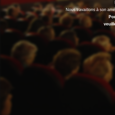
Nous travaillons à son amé
Pou
veuil