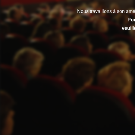
Nous travaillons à son amé
Pou
veuil