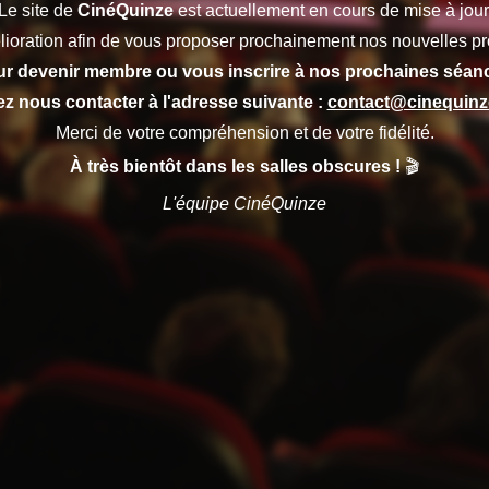
Le site de
CinéQuinze
est actuellement en cours de mise à jour
lioration afin de vous proposer prochainement nos nouvelles pr
r devenir membre ou vous inscrire à nos prochaines séan
lez nous contacter à l'adresse suivante :
contact@cinequin
Merci de votre compréhension et de votre fidélité.
À très bientôt dans les salles obscures !
🎬
L'équipe CinéQuinze