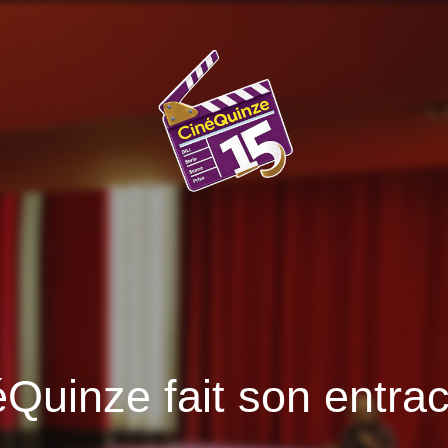
éQuinze fait son entra