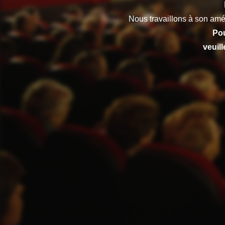
Nous travaillons à son amé
Pou
veuil