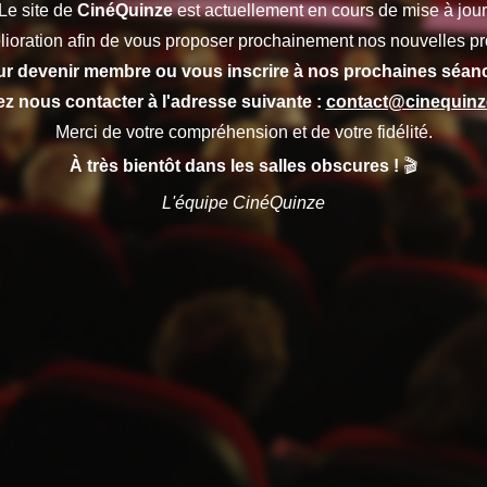
Le site de
CinéQuinze
est actuellement en cours de mise à jour
lioration afin de vous proposer prochainement nos nouvelles pr
r devenir membre ou vous inscrire à nos prochaines séan
lez nous contacter à l'adresse suivante :
contact@cinequin
Merci de votre compréhension et de votre fidélité.
À très bientôt dans les salles obscures !
🎬
L'équipe CinéQuinze