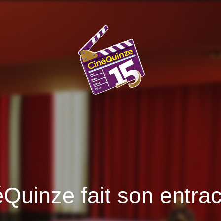
éQuinze fait son entra