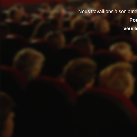
Nous travaillons à son amé
Pou
veuil