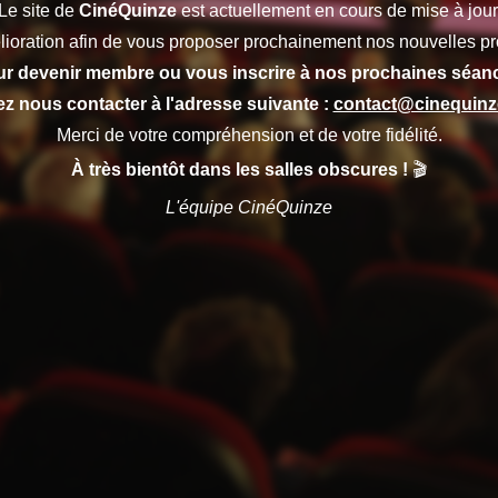
Le site de
CinéQuinze
est actuellement en cours de mise à jour
lioration afin de vous proposer prochainement nos nouvelles pr
r devenir membre ou vous inscrire à nos prochaines séan
lez nous contacter à l'adresse suivante :
contact@cinequin
Merci de votre compréhension et de votre fidélité.
À très bientôt dans les salles obscures !
🎬
L'équipe CinéQuinze