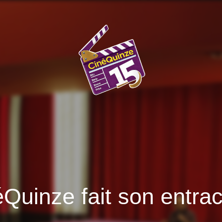
éQuinze fait son entra